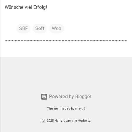
Wünsche viel Erfolg!
SBF
Soft
Web
Powered by Blogger
Theme images by
mayo5
(c) 2025 Hans Joachim Herbertz