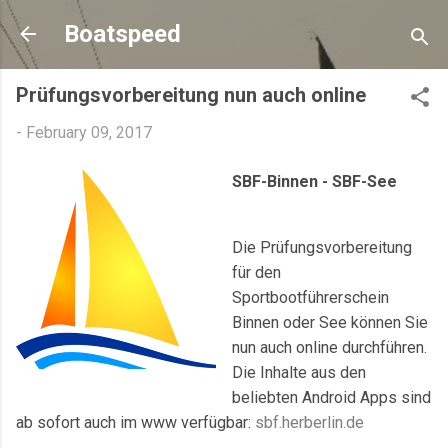
Skip to main content
Boatspeed
Prüfungsvorbereitung nun auch online
-
February 09, 2017
SBF-Binnen - SBF-See
Die Prüfungsvorbereitung
für den
Sportbootführerschein
Binnen oder See können Sie
nun auch online durchführen.
Die Inhalte aus den
beliebten Android Apps sind
ab sofort auch im www verfügbar:
sbf.herberlin.de